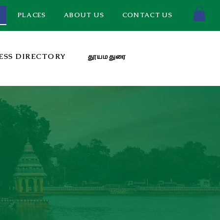
PLACES
ABOUT US
CONTACT US
ESS DIRECTORY
தூயமதுரை