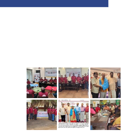
த்துழைப்பு வழங்க கேட்டுக்கொள்கிறோம்.
EVENT GALLERY
,