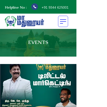
Helpline No :
+91 9344 625001
EVENTS