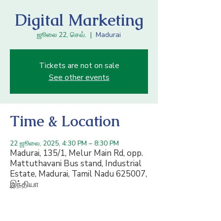
Digital Marketing
ஜூலை 22, செவ்.
  |  
Madurai
Tickets are not on sale
See other events
Time & Location
22 ஜூலை, 2025, 4:30 PM – 8:30 PM
Madurai, 135/1, Melur Main Rd, opp.
Mattuthavani Bus stand, Industrial
Estate, Madurai, Tamil Nadu 625007,
இந்தியா