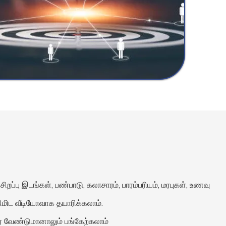
றப்பு இடங்கள், பண்பாடு, கலாசாரம், பாரம்பரியம், மரபுகள், உணவு
மிட வீடியோவாக தயாரிக்கலாம்.
ார் வேண்டுமானாலும்
பங்கேற்கலாம்