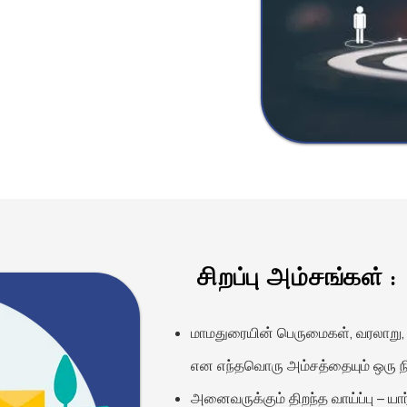
சிறப்பு அம்சங்கள் :
மாமதுரையின் பெருமைகள், வரலாறு, சி
என எந்தவொரு அம்சத்தையும் ஒரு நி
அனைவருக்கும் திறந்த வாய்ப்பு – ய