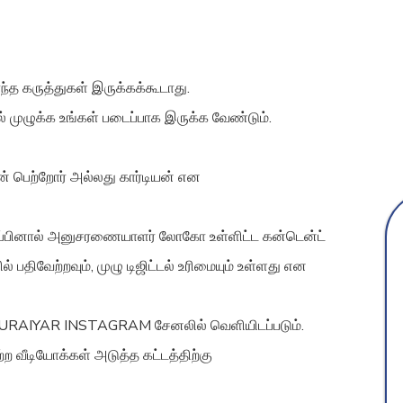
ந்த கருத்துகள் இருக்கக்கூடாது.
் முழுக்க உங்கள் படைப்பாக இருக்க வேண்டும்.
 பெற்றோர் அல்லது கார்டியன் என
ைப்பினால் அனுசரணையாளர் லோகோ உள்ளிட்ட கன்டென்ட்
ிவேற்றவும், முழு டிஜிட்டல் உரிமையும் உள்ளது என
MADURAIYAR INSTAGRAM சேனலில் வெளியிடப்படும்.
்ற வீடியோக்கள் அடுத்த கட்டத்திற்கு