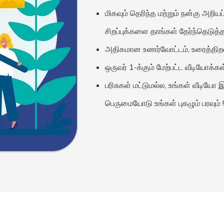
மிகவும் தெரிந்த மற்றும் நன்கு அறி
சிறப்புக்களை தாங்கள் தேர்ந்தெடுத்த
அதிகமான உணர்வோட்டம், உரைத்திறன்
ஒருவர் 1-க்கும் மேற்பட்ட வீடியோக்க
பரிசுகள் மட்டுமல்ல, உங்கள் வீட
பெருமையோடு உங்கள் புகழும் பரவும் !