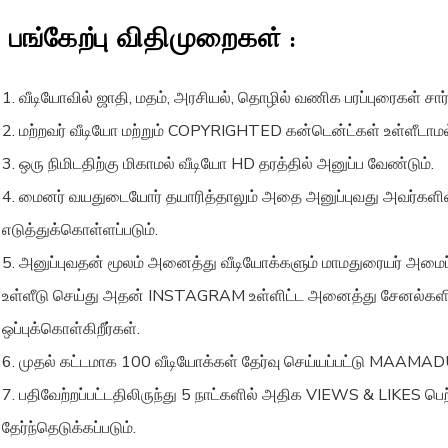
பங்கேற்பு விதிமுறைகள் :
1. வீடியோவில் ஜாதி, மதம், அரசியல், தொழில் வணிக பரப்புரைகள் சார்
2. மற்றவர் வீடியோ மற்றும் COPYRIGHTED கன்டென்ட்கள் உள்ளீடாமல
3. ஒரு நிமிடதிற்கு மிகாமல் வீடியோ
HD
தரத்தில் அனுப்ப வேண்டும்.
4. மைனர் வயதுடையோர் தயாரித்தாலும் அதை அனுப்புவது அவர்களின்
எடுத்துக்கொள்ளப்படும்.
5. அனுப்புவதன் மூலம் அனைத்து வீடியோக்களும் மாமதுரையர் அம
உள்ளீடு செய்து அதன் INSTAGRAM உள்ளிட்ட அனைத்து சேனல்களில் பத
ஒப்புக்கொள்கிறீர்கள்.
6. முதல் கட்டமாக 100 வீடியோக்கள் தேர்வு செய்யப்பட்டு MAA
7. பதிவேற்றப்பட்டதிலிருந்து 5 நாட்களில் அதிக VIEWS & LIKES பெற
தேர்ந்தெடுக்கப்படும்.