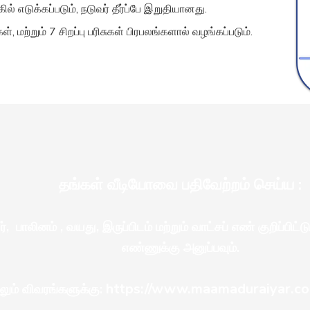
 எடுக்கப்படும், நடுவர் தீர்ப்பே இறுதியானது.
், மற்றும் 7 சிறப்பு பரிசுகள் பிரபலங்களால் வழங்கப்படும்.
தங்கள் வீடியோவை பதிவேற்றம் செய்ய :
், பாலினம் , வயது, இருப்பிடம் மற்றும் வாட்சப் எண் குறிப்பிட்ட
எண்ணுக்கு அனுப்பவும்.
https://www.maamaduraiyar.co
லும் விவரங்களுக்கு: