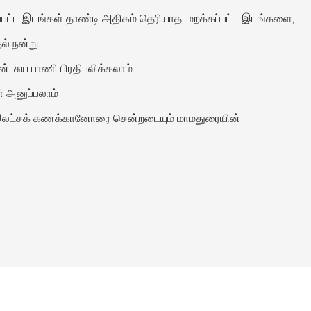
யப்பட்ட இடங்கள் தாண்டி அதிகம் தெரியாத, மறக்கப்பட்ட இடங்களை,
ல் நன்று.
, சுய பாணி பிரதிபலிக்கலாம்.
ள் அனுப்பலாம்
ியோ இலட்சக் கணக்கானோரை சென்றடையும் மாமதுரையின்