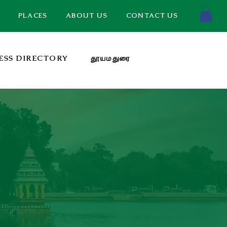
PLACES
ABOUT US
CONTACT US
ESS DIRECTORY
தூயமதுரை