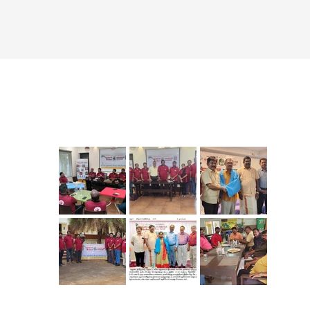
EVENT GALLERY
,