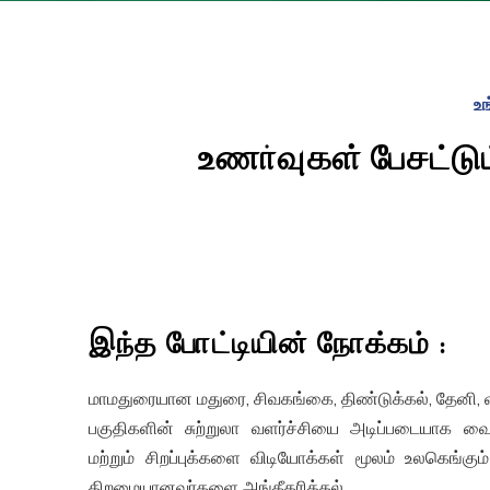
உ
உணர்வுகள் பேசட்டும
இந்த போட்டியின் நோக்கம் :
மாமதுரையான மதுரை, சிவகங்கை, திண்டுக்கல், தேனி, விர
பகுதிகளின் சுற்றுலா வளர்ச்சியை அடிப்படையாக வை
மற்றும் சிறப்புக்களை விடியோக்கள் மூலம் உலகெங்கும
திறமையானவர்களை அங்கீகரித்தல்.