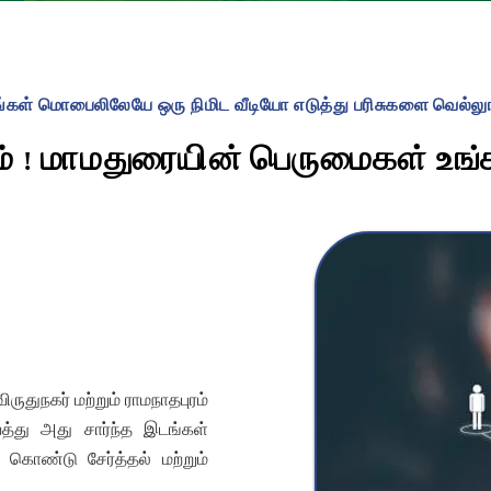
ங்கள் மொபைலிலேயே ஒரு நிமிட வீடியோ எடுத்து பரிசுகளை வெல்லுங
் ! மாமதுரையின் பெருமைகள் உங்க
ுதுநகர் மற்றும் ராமநாதபுரம்
த்து அது சார்ந்த இடங்கள்
் கொண்டு சேர்த்தல் மற்றும்